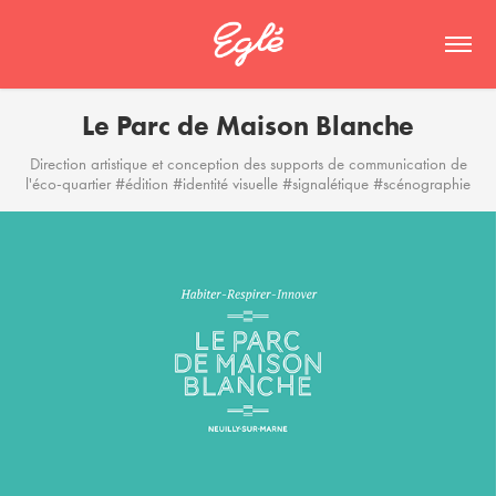
Le Parc de Maison Blanche
Direction artistique et conception des supports de communication de
l'éco-quartier #édition #identité visuelle #signalétique #scénographie