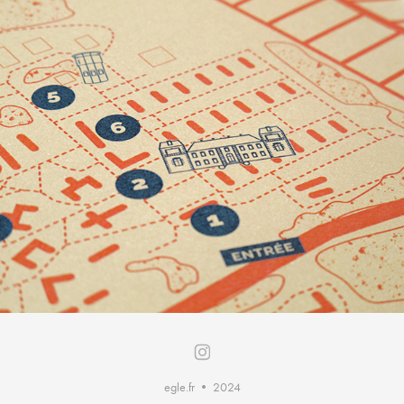
egle.fr • 2024