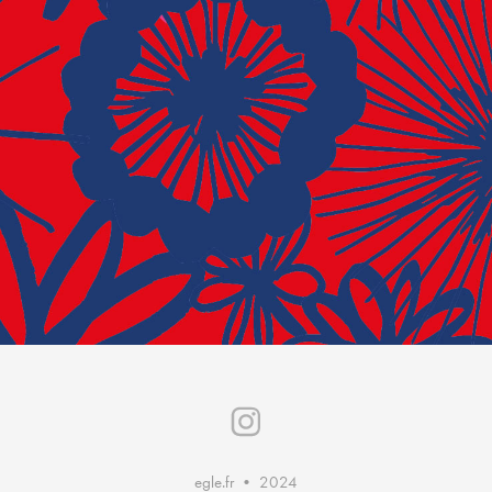
egle.fr • 2024